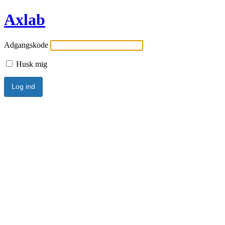
Axlab
Adgangskode
Husk mig