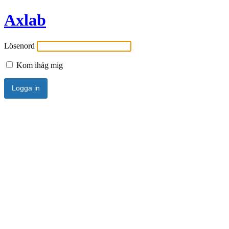
Axlab
Lösenord
Kom ihåg mig