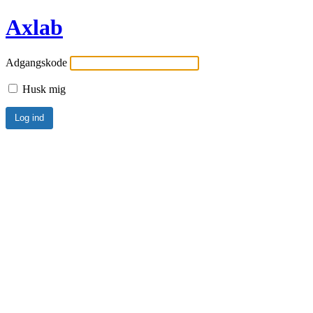
Axlab
Adgangskode
Husk mig