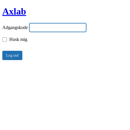
Axlab
Adgangskode
Husk mig