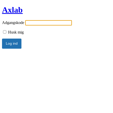
Axlab
Adgangskode
Husk mig