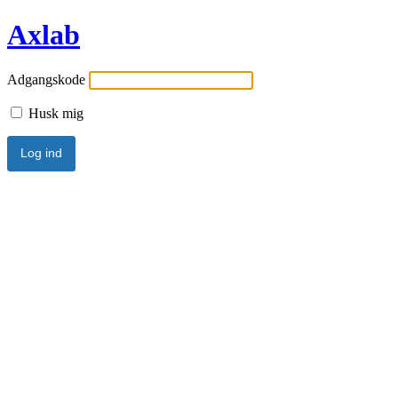
Axlab
Adgangskode
Husk mig