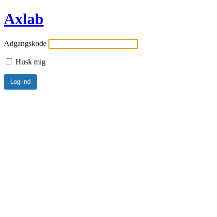
Axlab
Adgangskode
Husk mig