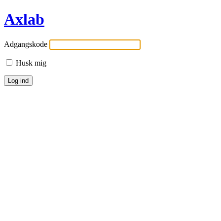
Axlab
Adgangskode
Husk mig