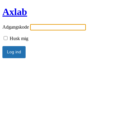
Axlab
Adgangskode
Husk mig