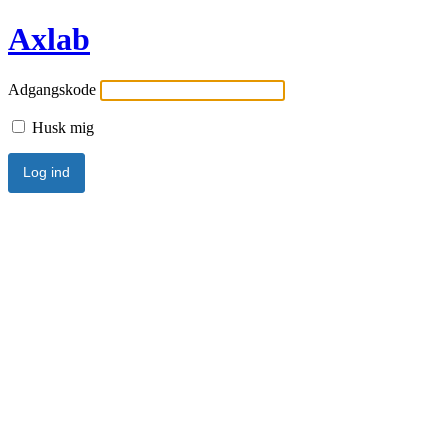
Axlab
Adgangskode
Husk mig