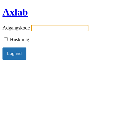
Axlab
Adgangskode
Husk mig