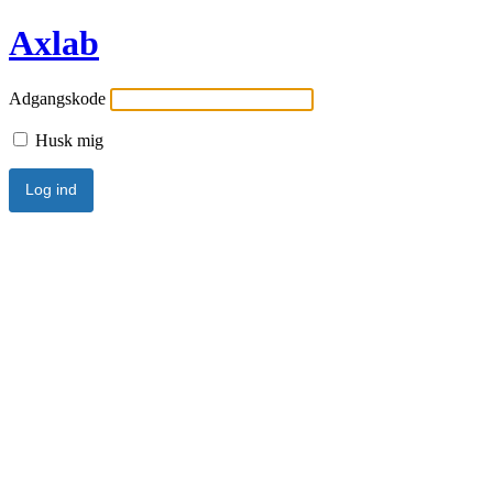
Axlab
Adgangskode
Husk mig