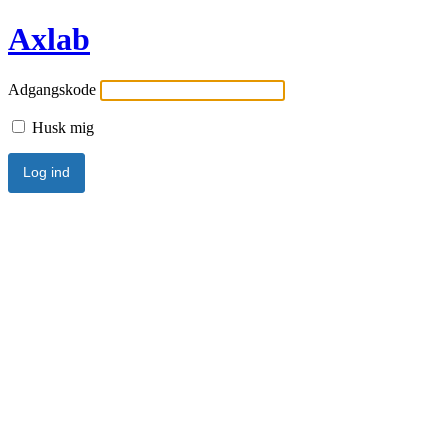
Axlab
Adgangskode
Husk mig