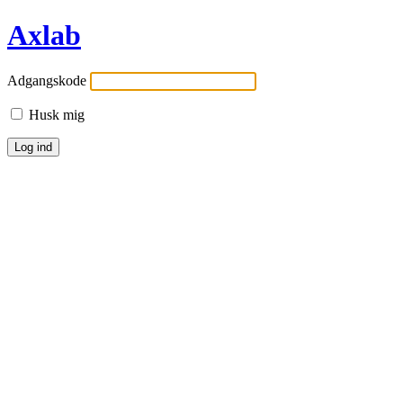
Axlab
Adgangskode
Husk mig