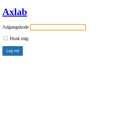
Axlab
Adgangskode
Husk mig