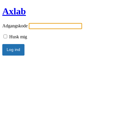
Axlab
Adgangskode
Husk mig