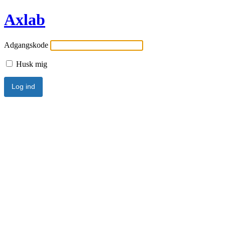
Axlab
Adgangskode
Husk mig