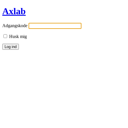
Axlab
Adgangskode
Husk mig