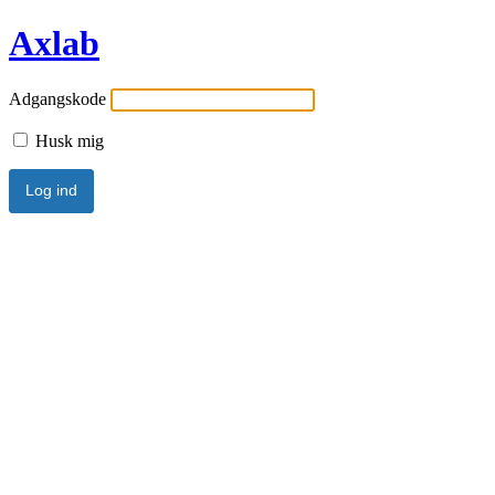
Axlab
Adgangskode
Husk mig