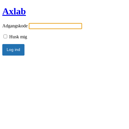
Axlab
Adgangskode
Husk mig